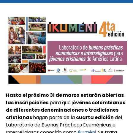
Hasta el próximo 31 de marzo estarán abiertas
las inscripciones
para que j
óvenes colombianos
de diferentes denominaciones o tradiciones
cristianas
hagan parte de la
cuarta edición
del
Laboratorio de Buenas Prácticas Ecuménicas e
Interreligiosas conocido como
Ikuméni
. Se trata