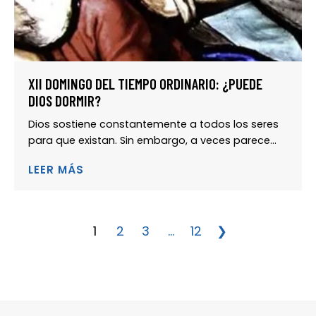
XII DOMINGO DEL TIEMPO ORDINARIO: ¿PUEDE
DIOS DORMIR?
Dios sostiene constantemente a todos los seres
para que existan. Sin embargo, a veces parece...
LEER MÁS
1
2
3
...
12
❯