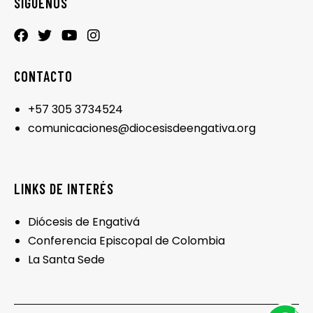
SÍGUENOS
CONTACTO
+57 305 3734524
comunicaciones@diocesisdeengativa.org
LINKS DE INTERÉS
Diócesis de Engativá
Conferencia Episcopal de Colombia
La Santa Sede