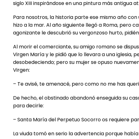
siglo XIII inspirándose en una pintura más antigua at
Para nosotros, la historia parte ese mismo año con 
hizo a la mar. Al año siguiente llegó a Roma, pero
agonizante le descubrió su vergonzoso hurto, pidiénd
Al morir el comerciante, su amigo romano se dispus
Virgen María y le pidió que lo llevara a una iglesia
desobedeciendo; pero su mujer se opuso nuevamente y 
Virgen:
– Te avisé, te amenacé, pero como no me has queri
De hecho, el obstinado abandonó enseguida su casa, 
para decirle:
– Santa María del Perpetuo Socorro os requiere par
La viuda tomó en serio la advertencia porque había 