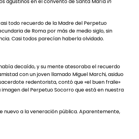
 los agustinos en el convento de Santa María
in
 casi todo recuerdo de la Madre del Perpetuo
secundaria de Roma por más de medio siglo, sin
ncia. Casi todos parecían haberla olvidado.
no había decaído, y su mente atesoraba el recuerdo
amistad con un joven llamado Miguel Marchi, asiduo
acerdote redentorista, contó que «el buen fraile»
 la imagen del Perpetuo Socorro que está en nuestra
 de nuevo a la veneración pública. Aparentemente,