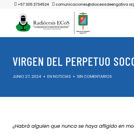
+57 305 3734524
comunicaciones@diocesisdeengativa.or
VIRGEN DEL PERPETUO SOCO
JUNIO 27, 2024
EN
NOTICIAS
SIN COMENTARIOS
¿Habrá alguien que nunca se haya afligido en mo