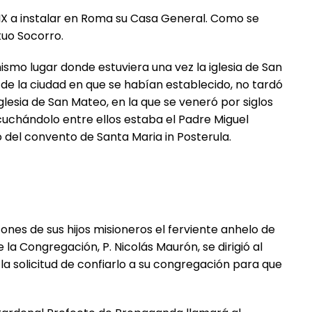
 IX a instalar en Roma su Casa General. Como se
tuo Socorro.
ismo lugar donde estuviera una vez la iglesia de San
 de la ciudad en que se habían establecido, no tardó
glesia de San Mateo, en la que se veneró por siglos
cuchándolo entre ellos estaba el Padre Miguel
o del convento de Santa Maria in Posterula.
ones de sus hijos misioneros el ferviente anhelo de
la Congregación, P. Nicolás Maurón, se dirigió al
 la solicitud de confiarlo a su congregación para que