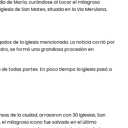
rdia de María, curándose al tocar el milagroso
iglesia de San Mateo, situada en la Via Merulana,
gados de la iglesia mencionada. La noticia corrió por
adro, se formó una grandiosa procesión en
n de todas partes. En poco tiempo la iglesia pasó a
sas de la ciudad, arrasaron con 30 iglesias, San
 el milagroso icono fue salvado en el último