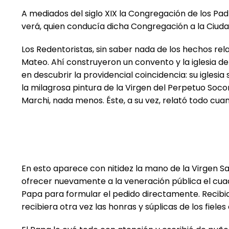
A mediados del siglo XIX la Congregación de los Pa
verá, quien conducía dicha Congregación a la Ciuda
Los Redentoristas, sin saber nada de los hechos rel
Mateo. Ahí construyeron un convento y la iglesia de
en descubrir la providencial coincidencia: su iglesi
la milagrosa pintura de la Virgen del Perpetuo Soc
Marchi, nada menos. Éste, a su vez, relató todo cuan
En esto aparece con nitidez la mano de la Virgen Sa
ofrecer nuevamente a la veneración pública el cuadro
Papa para formular el pedido directamente. Recibido 
recibiera otra vez las honras y súplicas de los fiele