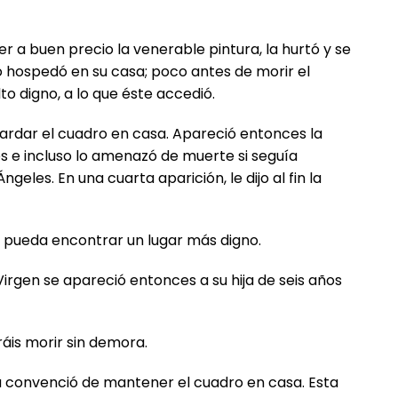
 a buen precio la venerable pintura, la hurtó y se
o hospedó en su casa; poco antes de morir el
to digno, a lo que éste accedió.
uardar el cuadro en casa. Apareció entonces la
ces e incluso lo amenazó de muerte si seguía
les. En una cuarta aparición, le dijo al fin la
o pueda encontrar un lugar más digno.
irgen se apareció entonces a su hija de seis años
áis morir sin demora.
 la convenció de mantener el cuadro en casa. Esta