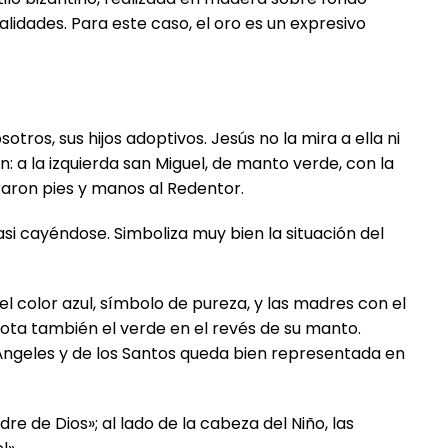
idades. Para este caso, el oro es un expresivo
tros, sus hijos adoptivos. Jesús no la mira a ella ni
n: a la izquierda san Miguel, de manto verde, con la
oraron pies y manos al Redentor.
si cayéndose. Simboliza muy bien la situación del
 el color azul, símbolo de pureza, y las madres con el
ota también el verde en el revés de su manto.
s Ángeles y de los Santos queda bien representada en
dre de Dios»; al lado de la cabeza del Niño, las