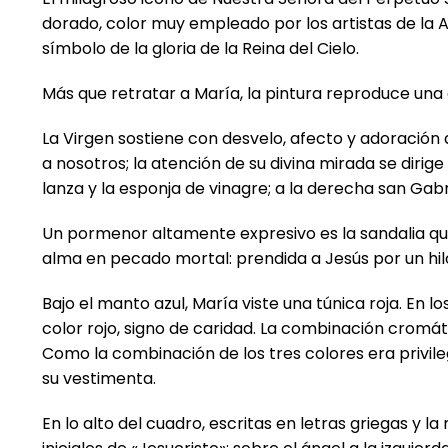
dorado, color muy empleado por los artistas de la 
símbolo de la gloria de la Reina del Cielo.
Más que retratar a María, la pintura reproduce una
La Virgen sostiene con desvelo, afecto y adoración al
a nosotros; la atención de su divina mirada se dirige
lanza y la esponja de vinagre; a la derecha san Gabr
Un pormenor altamente expresivo es la sandalia que 
alma en pecado mortal: prendida a Jesús por un hilo
Bajo el manto azul, María viste una túnica roja. En l
color rojo, signo de caridad. La combinación cromá
Como la combinación de los tres colores era privile
su vestimenta.
En lo alto del cuadro, escritas en letras griegas y la