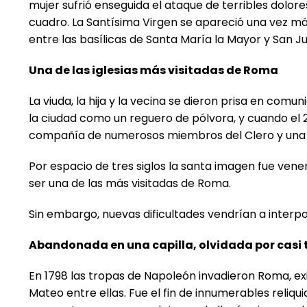
mujer sufrió enseguida el ataque de terribles dolore
cuadro. La Santísima Virgen se apareció una vez más 
entre las basílicas de Santa María la Mayor y San J
Una de las iglesias más visitadas de Roma
La viuda, la hija y la vecina se dieron prisa en comu
la ciudad como un reguero de pólvora, y cuando el 
compañía de numerosos miembros del Clero y una mu
Por espacio de tres siglos la santa imagen fue vener
ser una de las más visitadas de Roma.
Sin embargo, nuevas dificultades vendrían a interpon
Abandonada en una capilla, olvidada por casi
En 1798 las tropas de Napoleón invadieron Roma, exil
Mateo entre ellas. Fue el fin de innumerables reliq