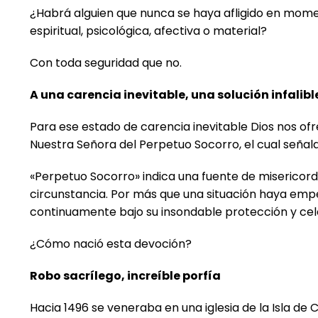
¿Habrá alguien que nunca se haya afligido en momen
espiritual, psicológica, afectiva o material?
Con toda seguridad que no.
A una carencia inevitable, una solución infalibl
Para ese estado de carencia inevitable Dios nos ofrec
Nuestra Señora del Perpetuo Socorro, el cual señala l
«Perpetuo Socorro» indica una fuente de misericordi
circunstancia. Por más que una situación haya em
continuamente bajo su insondable protección y cel
¿Cómo nació esta devoción?
Robo sacrílego, increíble porfía
Hacia 1496 se veneraba en una iglesia de la Isla de 