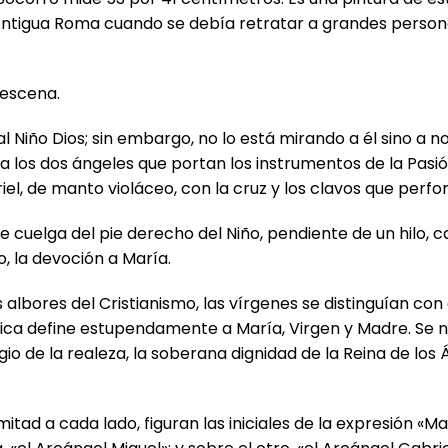
Antigua Roma cuando se debía retratar a grandes personal
 escena.
 Niño Dios; sin embargo, no lo está mirando a él sino a noso
 a los dos ángeles que portan los instrumentos de la Pasió
iel, de manto violáceo, con la cruz y los clavos que perf
cuelga del pie derecho del Niño, pendiente de un hilo, ca
, la devoción a María.
os albores del Cristianismo, las vírgenes se distinguían con
tica define estupendamente a María, Virgen y Madre. Se n
gio de la realeza, la soberana dignidad de la Reina de lo
 mitad a cada lado, figuran las iniciales de la expresión «Ma