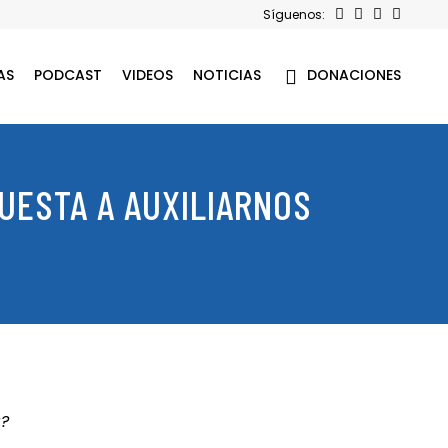
Síguenos:
AS
PODCAST
VIDEOS
NOTICIAS
DONACIONES
UESTA A AUXILIARNOS
a?