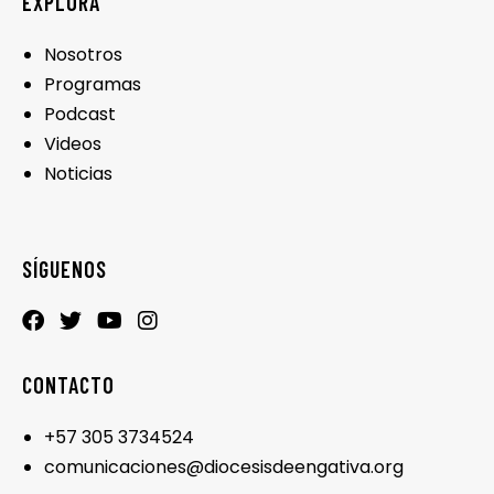
EXPLORA
Nosotros
Programas
Podcast
Videos
Noticias
SÍGUENOS
CONTACTO
+57 305 3734524
comunicaciones@diocesisdeengativa.org