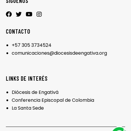
SÍGUENOS
CONTACTO
+57 305 3734524
comunicaciones@diocesisdeengativa.org
LINKS DE INTERÉS
Diócesis de Engativá
Conferencia Episcopal de Colombia
La Santa Sede