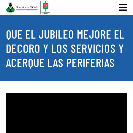
QUE EL JUBILEO MEJORE EL
DECORO Y LOS SERVICIOS Y
ACERQUE LAS PERIFERIAS