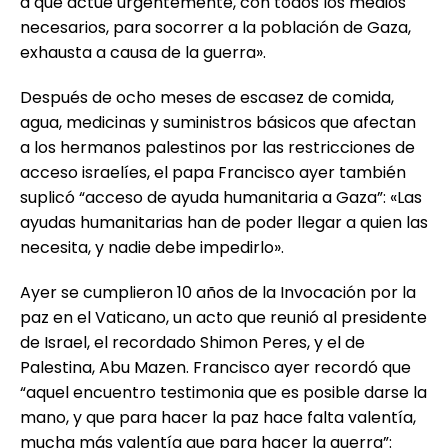
a que actúe urgentemente, con todos los medios
necesarios, para socorrer a la población de Gaza,
exhausta a causa de la guerra».
Después de ocho meses de escasez de comida,
agua, medicinas y suministros básicos que afectan
a los hermanos palestinos por las restricciones de
acceso israelíes, el papa Francisco ayer también
suplicó “acceso de ayuda humanitaria a Gaza”: «Las
ayudas humanitarias han de poder llegar a quien las
necesita, y nadie debe impedirlo».
Ayer se cumplieron 10 años de la Invocación por la
paz en el Vaticano, un acto que reunió al presidente
de Israel, el recordado Shimon Peres, y el de
Palestina, Abu Mazen. Francisco ayer recordó que
“aquel encuentro testimonia que es posible darse la
mano, y que para hacer la paz hace falta valentía,
mucha más valentía que para hacer la guerra”: