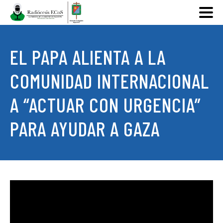
EL PAPA ALIENTA A LA
COMUNIDAD INTERNACIONAL
A “ACTUAR CON URGENCIA”
PARA AYUDAR A GAZA