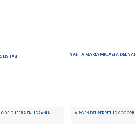
SANTA MARÍA MICAELA DEL S
CLISTAS
ÑO DE GUERRA EN UCRANIA
VIRGEN DEL PERPETUO SOCORRO, 