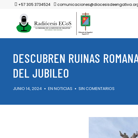
+57 305 3734524
comunicaciones@diocesisdeengativa.or
DESCUBREN RUINAS ROMANA
DEL JUBILEO
JUNIO 14, 2024
EN
NOTICIAS
SIN COMENTARIOS