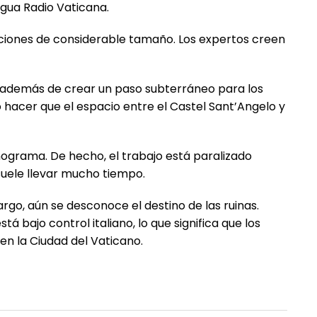
igua Radio Vaticana.
taciones de considerable tamaño. Los expertos creen
5, además de crear un paso subterráneo para los
o hacer que el espacio entre el Castel Sant’Angelo y
ograma. De hecho, el trabajo está paralizado
suele llevar mucho tiempo.
argo, aún se desconoce el destino de las ruinas.
á bajo control italiano, lo que significa que los
en la Ciudad del Vaticano.