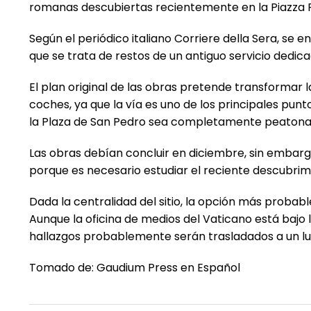
romanas descubiertas recientemente en la Piazza Pia
Según el periódico italiano Corriere della Sera, se
que se trata de restos de un antiguo servicio dedica
El plan original de las obras pretende transformar
coches, ya que la vía es uno de los principales pun
la Plaza de San Pedro sea completamente peatonal
Las obras debían concluir en diciembre, sin embar
porque es necesario estudiar el reciente descubrim
Dada la centralidad del sitio, la opción más probabl
Aunque la oficina de medios del Vaticano está bajo la
hallazgos probablemente serán trasladados a un lug
Tomado de: Gaudium Press en Español