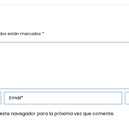
ridos están marcados
*
 este navegador para la próxima vez que comente.