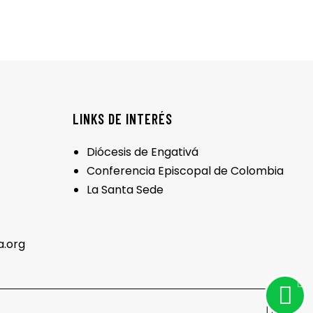
LINKS DE INTERÉS
Diócesis de Engativá
Conferencia Episcopal de Colombia
La Santa Sede
a.org
c