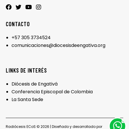
CONTACTO
+57 305 3734524
comunicaciones@diocesisdeengativa.org
LINKS DE INTERÉS
Diócesis de Engativá
Conferencia Episcopal de Colombia
La Santa Sede
Radiócesis ECoS © 2026 | Diseñado y desarrollado por