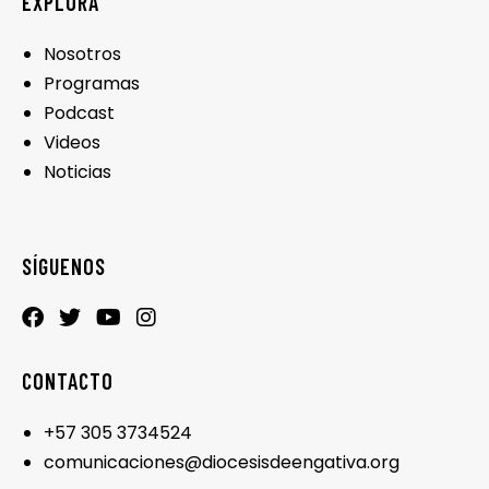
EXPLORA
Nosotros
Programas
Podcast
Videos
Noticias
SÍGUENOS
CONTACTO
+57 305 3734524
comunicaciones@diocesisdeengativa.org