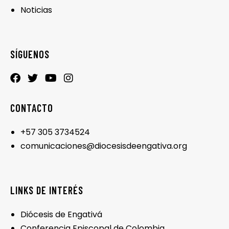
Noticias
SÍGUENOS
CONTACTO
+57 305 3734524
comunicaciones@diocesisdeengativa.org
LINKS DE INTERÉS
Diócesis de Engativá
Conferencia Episcopal de Colombia