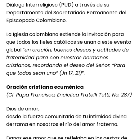
Diálogo Interreligioso (PUD) a través de su
Departamento del Secretariado Permanente del
Episcopado Colombiano.
La Iglesia colombiana extiende la invitación para
que todos los fieles católicos se unan a este evento
global “
en oración, buenos deseos y actitudes de
fraternidad para con nuestros hermanos
cristianos, recordando el deseo del Señor: “Para
que todos sean uno” (Jn 17, 21)
”.
Oración cristiana ecuménica
(Cf. Papa Francisco, Encíclica Fratelli Tutti, No. 287)
Dios de amor,
desde la fuerza comunitaria de tu intimidad divina
derrama en nosotros el río del amor fraterno.
Danos ese amor que se reflejaba en los gestos de