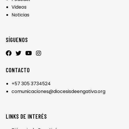
Videos
Noticias
SÍGUENOS
CONTACTO
+57 305 3734524
comunicaciones@diocesisdeengativa.org
LINKS DE INTERÉS