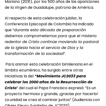
Mariano (2031), por los 500 años de las apariciones
de la Virgen de Guadalupe, patrona de América.
Al respecto de esta celebración jubilar, la
Conferencia Episcopal de Colombia ha indicado
que “
durante esta década de preparación
debemos comprometernos para que el misterio
redentor de Cristo continúe moviendo la pastoral
de la Iglesia hacia el servicio de Dios y la
transformación de la sociedad
”.
Para animar esta celebración bimilenaria en el
ámbito ecuménico, ha surgido entre otras
iniciativas la del
“Movimiento JC2033 para
celebrar los 2000 años de la Resurrección de
Cristo
” del cual el Papa Francisco expresó: “Es un
proyecto hermoso y grande, ¡gracias por hacerlo!
La unidad se crea al caminar juntos” (Audiencia con
Olivier Fleury, fundador de JC2033).