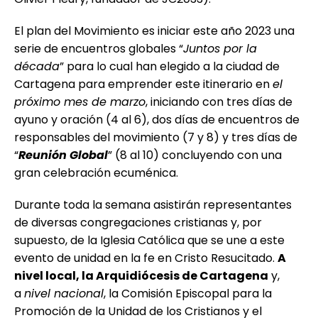
El plan del Movimiento es iniciar este año 2023 una
serie de encuentros globales “
Juntos por la
década
” para lo cual han elegido a la ciudad de
Cartagena para emprender este itinerario en
el
próximo mes de marzo
, iniciando con tres días de
ayuno y oración (4 al 6), dos días de encuentros de
responsables del movimiento (7 y 8) y tres días de
“
Reunión Global
” (8 al 10) concluyendo con una
gran celebración ecuménica.
Durante toda la semana asistirán representantes
de diversas congregaciones cristianas y, por
supuesto, de la Iglesia Católica que se une a este
evento de unidad en la fe en Cristo Resucitado.
A
nivel local, la Arquidiócesis de Cartagena
y,
a
nivel nacional
, la Comisión Episcopal para la
Promoción de la Unidad de los Cristianos y el