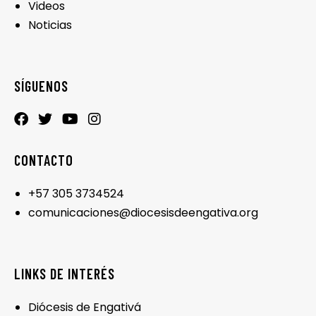
Videos
Noticias
SÍGUENOS
CONTACTO
+57 305 3734524
comunicaciones@diocesisdeengativa.org
LINKS DE INTERÉS
Diócesis de Engativá