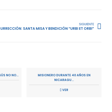
SIGUIENTE
RRECCIÓN: SANTA MISA Y BENDICIÓN “URBI ET ORBI”
ÚS NO NO...
MISIONERO DURANTE 40 AÑOS EN
NICARAGU...
VER