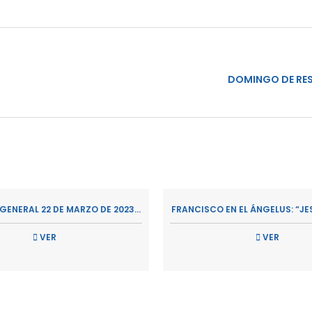
DOMINGO DE RESU
GENERAL 22 DE MARZO DE 2023...
FRANCISCO EN EL ÁNGELUS: “JES
VER
VER