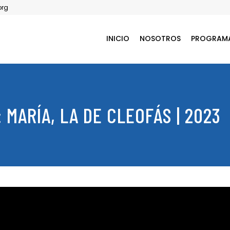
org
INICIO
NOSOTROS
PROGRAM
MARÍA, LA DE CLEOFÁS | 2023