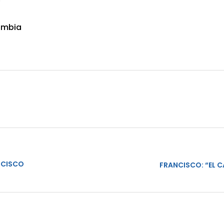
ombia
ANCISCO
FRANCISCO: “EL 