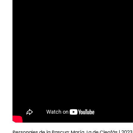
Personajes de la Pascua: María, La de Cleofás | 2023