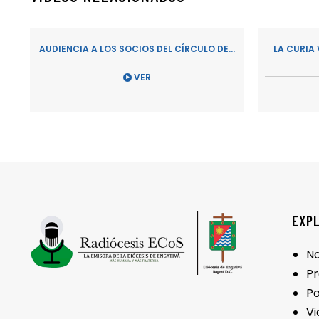
AUDIENCIA A LOS SOCIOS DEL CÍRCULO DE...
LA CURIA
VER
EXP
No
P
P
Vi