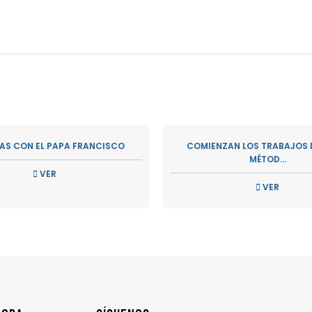
ÍAS CON EL PAPA FRANCISCO
COMIENZAN LOS TRABAJOS D
MÉTOD...
VER
VER