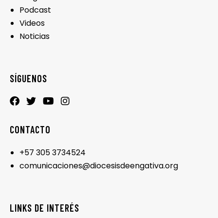
Podcast
Videos
Noticias
SÍGUENOS
CONTACTO
+57 305 3734524
comunicaciones@diocesisdeengativa.org
LINKS DE INTERÉS