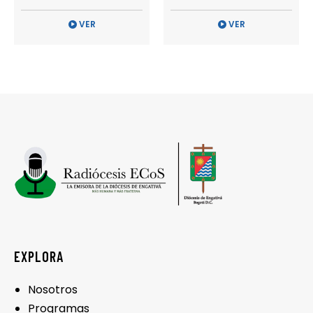
VER
VER
EXPLORA
Nosotros
Programas