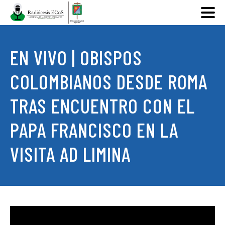
EN VIVO | OBISPOS
COLOMBIANOS DESDE ROMA
TRAS ENCUENTRO CON EL
PAPA FRANCISCO EN LA
VISITA AD LIMINA