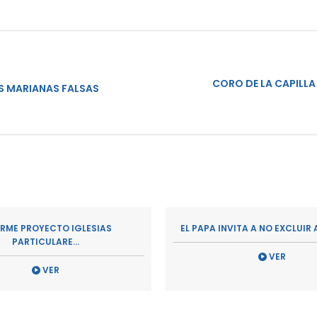
CORO DE LA CAPILLA
S MARIANAS FALSAS
ORME PROYECTO IGLESIAS
EL PAPA INVITA A NO EXCLUIR A
PARTICULARE...
VER
VER