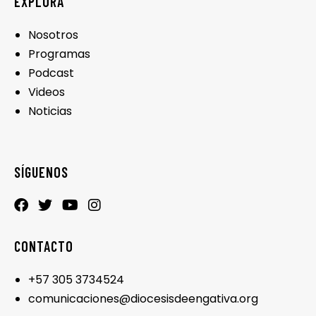
EXPLORA
Nosotros
Programas
Podcast
Videos
Noticias
SÍGUENOS
CONTACTO
+57 305 3734524
comunicaciones@diocesisdeengativa.org